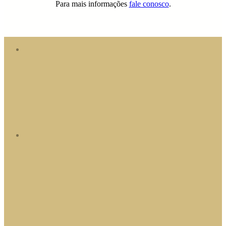
Para mais informações
fale conosco
.