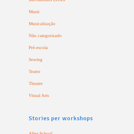
Music
Musicalização
Não categorizado
Pré-escola
Sewing
Teatro
Theatre
Visual Arts
Stories per workshops
After School