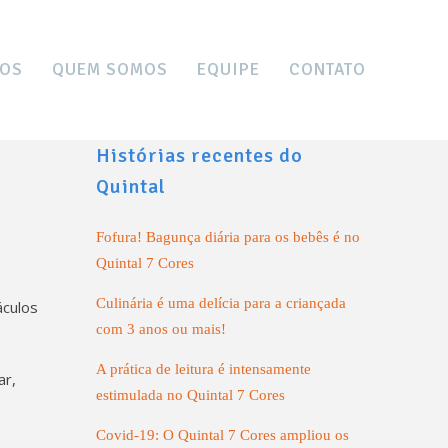
OS
QUEM SOMOS
EQUIPE
CONTATO
Histórias recentes do
Quintal
Fofura! Bagunça diária para os bebês é no
Quintal 7 Cores
Culinária é uma delícia para a criançada
áculos
com 3 anos ou mais!
A prática de leitura é intensamente
ar,
estimulada no Quintal 7 Cores
Covid-19: O Quintal 7 Cores ampliou os