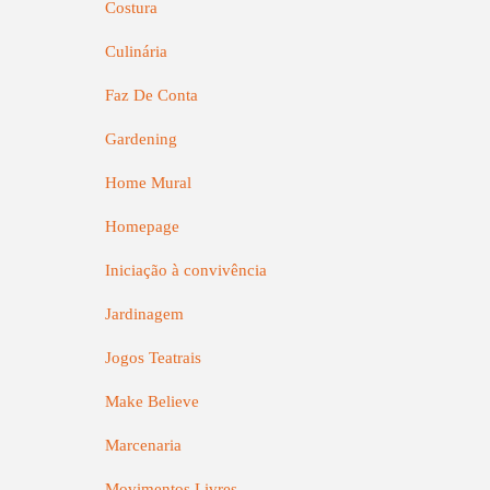
Costura
Culinária
Faz De Conta
Gardening
Home Mural
Homepage
Iniciação à convivência
Jardinagem
Jogos Teatrais
Make Believe
Marcenaria
Movimentos Livres