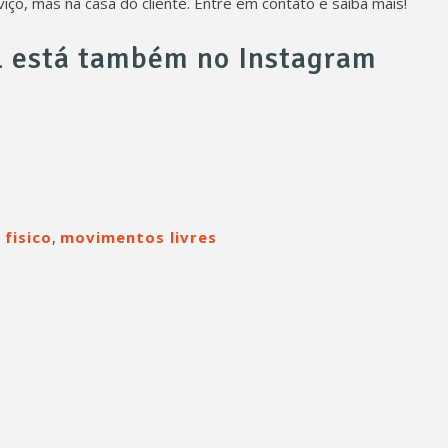
ço, mas na casa do cliente. Entre em contato e saiba mais!
l está também no Instagram
 fisico
,
movimentos livres