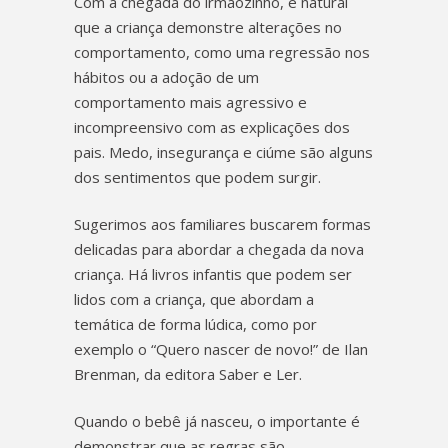
Com a chegada do irmãozinho, é natural
que a criança demonstre alterações no
comportamento, como uma regressão nos
hábitos ou a adoção de um
comportamento mais agressivo e
incompreensivo com as explicações dos
pais. Medo, insegurança e ciúme são alguns
dos sentimentos que podem surgir.
Sugerimos aos familiares buscarem formas
delicadas para abordar a chegada da nova
criança. Há livros infantis que podem ser
lidos com a criança, que abordam a
temática de forma lúdica, como por
exemplo o “Quero nascer de novo!” de Ilan
Brenman, da editora Saber e Ler.
Quando o bebê já nasceu, o importante é
demonstrar que as regras são