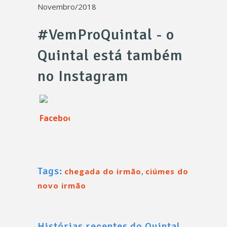
Novembro/2018
#VemProQuintal - o
Quintal está também
no Instagram
Tags:
chegada do irmão
,
ciúmes do
novo irmão
Histórias recentes do Quintal