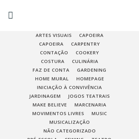
ALL
AFTER SCHOOL
ARTES VISUAIS
CAPOEIRA
CAPOEIRA
CARPENTRY
CONTAÇÃO
COOKERY
COSTURA
CULINÁRIA
FAZ DE CONTA
GARDENING
HOME MURAL
HOMEPAGE
INICIAÇÃO À CONVIVÊNCIA
JARDINAGEM
JOGOS TEATRAIS
MAKE BELIEVE
MARCENARIA
MOVIMENTOS LIVRES
MUSIC
MUSICALIZAÇÃO
NÃO CATEGORIZADO